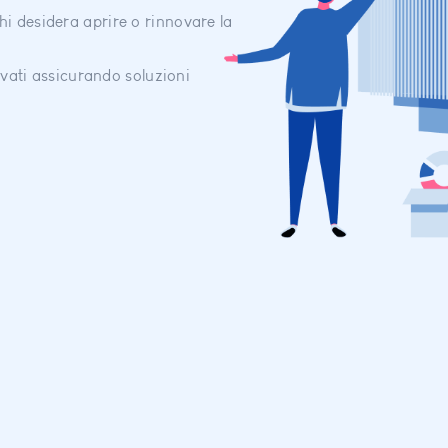
i desidera aprire o rinnovare la
rivati assicurando soluzioni